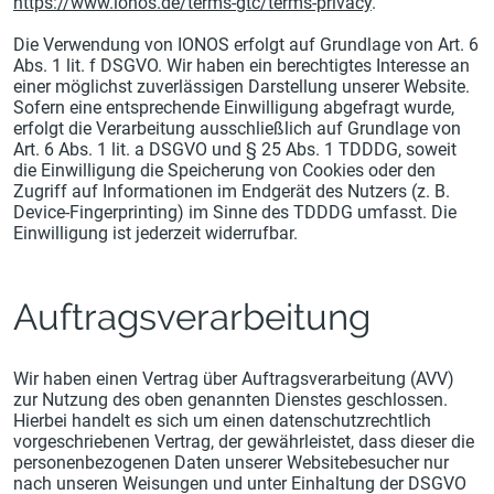
https://www.ionos.de/terms-gtc/terms-privacy
.
Die Verwendung von IONOS erfolgt auf Grundlage von Art. 6
Abs. 1 lit. f DSGVO. Wir haben ein berechtigtes Interesse an
einer möglichst zuverlässigen Darstellung unserer Website.
Sofern eine entsprechende Einwilligung abgefragt wurde,
erfolgt die Verarbeitung ausschließlich auf Grundlage von
Art. 6 Abs. 1 lit. a DSGVO und § 25 Abs. 1 TDDDG, soweit
die Einwilligung die Speicherung von Cookies oder den
Zugriff auf Informationen im Endgerät des Nutzers (z. B.
Device-Fingerprinting) im Sinne des TDDDG umfasst. Die
Einwilligung ist jederzeit widerrufbar.
Auftragsverarbeitung
Wir haben einen Vertrag über Auftragsverarbeitung (AVV)
zur Nutzung des oben genannten Dienstes geschlossen.
Hierbei handelt es sich um einen datenschutzrechtlich
vorgeschriebenen Vertrag, der gewährleistet, dass dieser die
personenbezogenen Daten unserer Websitebesucher nur
nach unseren Weisungen und unter Einhaltung der DSGVO