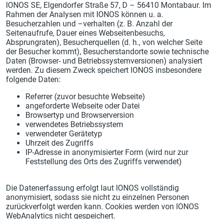
IONOS SE, Elgendorfer Straße 57, D – 56410 Montabaur. Im
Rahmen der Analysen mit IONOS können u. a.
Besucherzahlen und –verhalten (z. B. Anzahl der
Seitenaufrufe, Dauer eines Webseitenbesuchs,
Absprungraten), Besucherquellen (d. h., von welcher Seite
der Besucher kommt), Besucherstandorte sowie technische
Daten (Browser- und Betriebssystemversionen) analysiert
werden. Zu diesem Zweck speichert IONOS insbesondere
folgende Daten:
Referrer (zuvor besuchte Webseite)
angeforderte Webseite oder Datei
Browsertyp und Browserversion
verwendetes Betriebssystem
verwendeter Gerätetyp
Uhrzeit des Zugriffs
IP-Adresse in anonymisierter Form (wird nur zur
Feststellung des Orts des Zugriffs verwendet)
Die Datenerfassung erfolgt laut IONOS vollständig
anonymisiert, sodass sie nicht zu einzelnen Personen
zurückverfolgt werden kann. Cookies werden von IONOS
WebAnalytics nicht gespeichert.